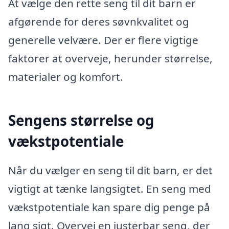
At vælge den rette seng til dit barn er
afgørende for deres søvnkvalitet og
generelle velvære. Der er flere vigtige
faktorer at overveje, herunder størrelse,
materialer og komfort.
Sengens størrelse og
vækstpotentiale
Når du vælger en seng til dit barn, er det
vigtigt at tænke langsigtet. En seng med
vækstpotentiale kan spare dig penge på
lang sigt. Overvej en justerbar seng, der