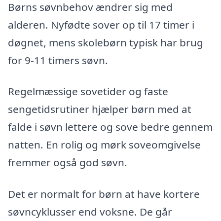
Børns søvnbehov ændrer sig med
alderen. Nyfødte sover op til 17 timer i
døgnet, mens skolebørn typisk har brug
for 9-11 timers søvn.
Regelmæssige sovetider og faste
sengetidsrutiner hjælper børn med at
falde i søvn lettere og sove bedre gennem
natten. En rolig og mørk soveomgivelse
fremmer også god søvn.
Det er normalt for børn at have kortere
søvncyklusser end voksne. De går