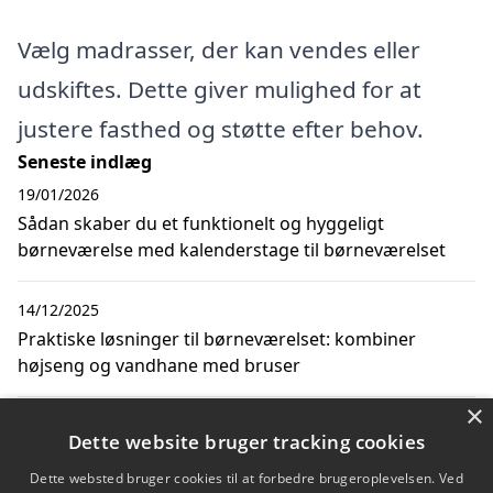
Vælg madrasser, der kan vendes eller
udskiftes. Dette giver mulighed for at
justere fasthed og støtte efter behov.
Seneste indlæg
19/01/2026
Sådan skaber du et funktionelt og hyggeligt
børneværelse med kalenderstage til børneværelset
14/12/2025
Praktiske løsninger til børneværelset: kombiner
højseng og vandhane med bruser
×
18/08/2024
Dette website bruger tracking cookies
Sådan finder du den perfekte seng til dit barn
Dette websted bruger cookies til at forbedre brugeroplevelsen. Ved